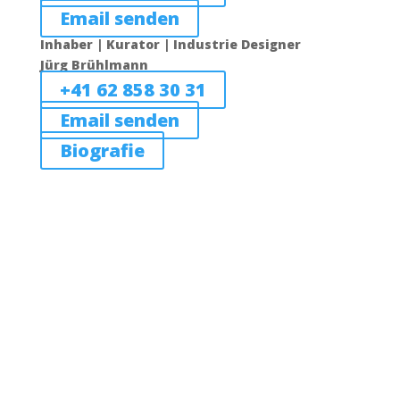
Email senden
Inhaber | Kurator | Industrie Designer
Jürg Brühlmann
+41 62 858 30 31
Email senden
Biografie
Das sagen unsere Kund*innen