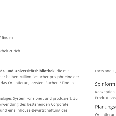
/ finden
othek Zürich
adt- und Universitätsbibliothek,
die mit
Facts and F
er halben Million Besucher pro Jahr eine der
r das Orientierungssystem Suchen / Finden
Spinform
Konzeption, 
Produktions
naloges System konzipiert und produziert. Zu
 Verwendung des bestehenden Corporate
Planung
e und eine Inhouse-Bewirtschaftung des
Orientierun