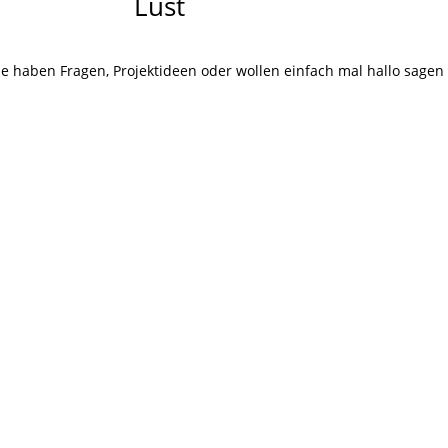
Lust
auf Mehr?
ie haben Fragen, Projektideen oder wollen einfach mal hallo sagen