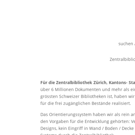
suchen 
Zentralbibli
Für die Zentralbibliothek Zürich, Kantons- St
über 6 Millionen Dokumenten und mehr als ein
grössten Schweizer Bibliotheken ist, haben wi
für die frei zugänglichen Bestände realisiert.
Das Orientierungssystem haben wir als rein a
den Vorgaben für die Entwicklung gehörten:
Designs, kein Eingriff in Wand / Boden / Deck