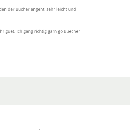
inden der Bücher angeht, sehr leicht und
ehr guet. Ich gang richtig gärn go Büecher