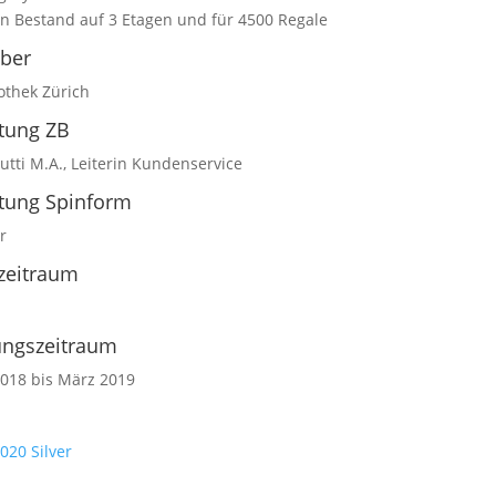
n Bestand auf 3 Etagen und für 4500 Regale
eber
othek Zürich
itung ZB
utti M.A., Leiterin Kundenservice
itung Spinform
r
zeitraum
ungszeitraum
018 bis März 2019
020 Silver