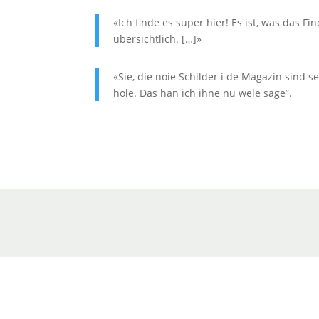
«Ich finde es super hier! Es ist, was das F
übersichtlich. […]»
«Sie, die noie Schilder i de Magazin sind s
hole. Das han ich ihne nu wele säge”.