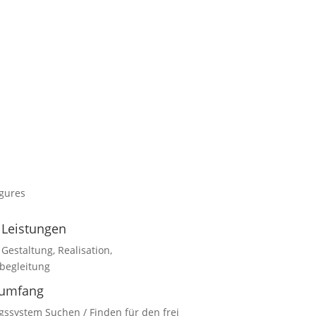
igures
 Leistungen
Gestaltung, Realisation,
begleitung
sumfang
gssystem Suchen / Finden für den frei