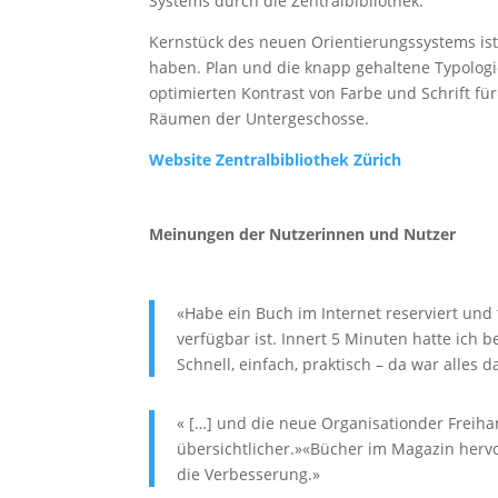
Systems durch die Zentralbibliothek.
Kernstück des neuen Orientierungssystems ist 
haben. Plan und die knapp gehaltene Typologi
optimierten Kontrast von Farbe und Schrift für
Räumen der Untergeschosse.
Website Zentralbibliothek Zürich
Meinungen der Nutzerinnen und Nutzer
«Habe ein Buch im Internet reserviert und 
verfügbar ist. Innert 5 Minuten hatte ich
Schnell, einfach, praktisch – da war alles d
« […] und die neue Organisation
der Freiha
übersichtlicher.»
«Bücher im Magazin hervo
die Verbesserung.»