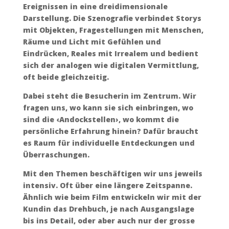
Ereignissen in eine dreidimensionale
Darstellung. Die Szenografie verbindet Storys
mit Objekten, Fragestellungen mit Menschen,
Räume und Licht mit Gefühlen und
Eindrücken, Reales mit Irrealem und bedient
sich der analogen wie digitalen Vermittlung,
oft beide gleichzeitig.
Dabei steht die Besucherin im Zentrum. Wir
fragen uns, wo kann sie sich einbringen, wo
sind die ‹Andockstellen›, wo kommt die
persönliche Erfahrung hinein? Dafür braucht
es Raum für individuelle Entdeckungen und
Überraschungen.
Mit den Themen beschäftigen wir uns jeweils
intensiv. Oft über eine längere Zeitspanne.
Ähnlich wie beim Film entwickeln wir mit der
Kundin das Drehbuch, je nach Ausgangslage
bis ins Detail, oder aber auch nur der grosse