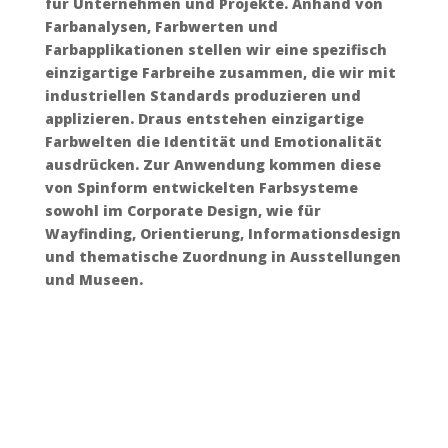
für Unternehmen und Projekte. Anhand von
Farbanalysen, Farbwerten und
Farbapplikationen stellen wir eine spezifisch
einzigartige Farbreihe zusammen, die wir mit
industriellen Standards produzieren und
applizieren. Draus entstehen einzigartige
Farbwelten die Identität und Emotionalität
ausdrücken. Zur Anwendung kommen diese
von Spinform entwickelten Farbsysteme
sowohl im Corporate Design, wie für
Wayfinding, Orientierung, Informationsdesign
und thematische Zuordnung in Ausstellungen
und Museen.