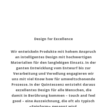
Design for Excellence
Wir entwickeln Produkte mit hohem Anspruch
an intelligentes Design mit hochwertigen
Materialien für den langlebigen Einsatz. In der
ganten Entwicklung vom Entwurf bis zur
Verarbeitung und Veredlung engagieren wir
uns mit viel Know how für umweltschonende
Prozesse. In der Quintessenz entsteht daraus
exzellentes Design für alle Menschen, die
damit in Berührung kommen – touch and feel
good – eine Auszeichnung, die oft als typisch
«Spinform» genannt wird.