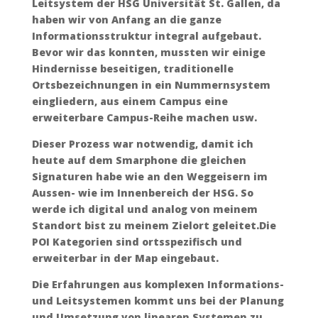
Leitsystem der HSG Universität St. Gallen, da
haben wir von Anfang an die ganze
Informationsstruktur integral aufgebaut.
Bevor wir das konnten, mussten wir einige
Hindernisse beseitigen, traditionelle
Ortsbezeichnungen in ein Nummernsystem
eingliedern, aus einem Campus eine
erweiterbare Campus-Reihe machen usw.
Dieser Prozess war notwendig, damit ich
heute auf dem Smarphone die gleichen
Signaturen habe wie an den Weggeisern im
Aussen- wie im Innenbereich der HSG. So
werde ich digital und analog von meinem
Standort bist zu meinem Zielort geleitet.Die
POI Kategorien sind ortsspezifisch und
erweiterbar in der Map eingebaut.
Die Erfahrungen aus komplexen Informations-
und Leitsystemen kommt uns bei der Planung
und Umsetzung von linearen Systemen zu