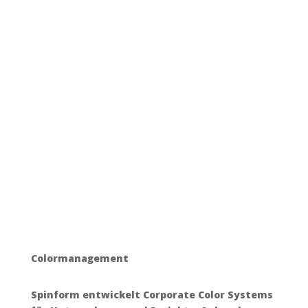
Color­management
Spinform entwickelt Corporate Color Systems