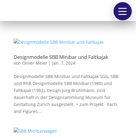
people
works
Designmodelle SBB Minibar und Faltkajak
von
Oliver Meier
|
Jan. 7, 2024
contact
Designmodelle SBB Minibar und Faltkajak SGG, SBB
und RhB Designmodelle SBB Minibar (1980) und
Faltkajak (1982), Design Jürg Brühlmann, sind
@
dauerhaft in der Designsammlung Museum für
Gestaltung Zürich ausgestellt. > zum Projekt Facts
and Figures...