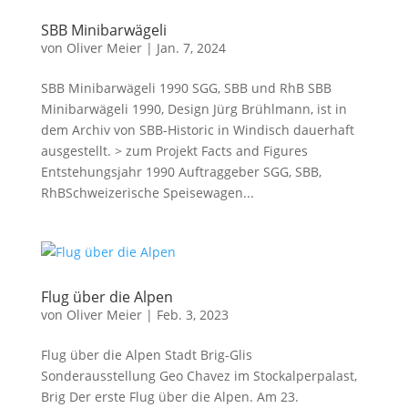
SBB Minibarwägeli
von
Oliver Meier
|
Jan. 7, 2024
SBB Minibarwägeli 1990 SGG, SBB und RhB SBB
Minibarwägeli 1990, Design Jürg Brühlmann, ist in
dem Archiv von SBB-Historic in Windisch dauerhaft
ausgestellt. > zum Projekt Facts and Figures
Entstehungsjahr 1990 Auftraggeber SGG, SBB,
RhBSchweizerische Speisewagen...
Flug über die Alpen
von
Oliver Meier
|
Feb. 3, 2023
Flug über die Alpen Stadt Brig-Glis
Sonderausstellung Geo Chavez im Stockalperpalast,
Brig Der erste Flug über die Alpen. Am 23.